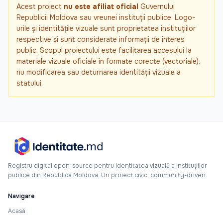
Acest proiect
nu este afiliat oficial
Guvernului
Republicii Moldova sau vreunei instituții publice. Logo-
urile și identitățile vizuale sunt proprietatea instituțiilor
respective și sunt considerate informații de interes
public. Scopul proiectului este facilitarea accesului la
materiale vizuale oficiale în formate corecte (vectoriale),
nu modificarea sau deturnarea identității vizuale a
statului.
Registru digital open-source pentru identitatea vizuală a instituțiilor
publice din Republica Moldova. Un proiect civic, community-driven.
Navigare
Acasă