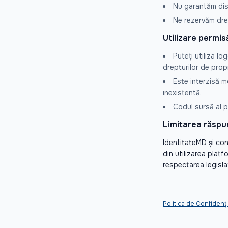
Nu garantăm disp
Ne rezervăm drep
Utilizare permis
Puteți utiliza lo
drepturilor de propr
Este interzisă mo
inexistentă.
Codul sursă al p
Limitarea răspu
IdentitateMD și cont
din utilizarea platf
respectarea legislaț
Politica de Confidenți