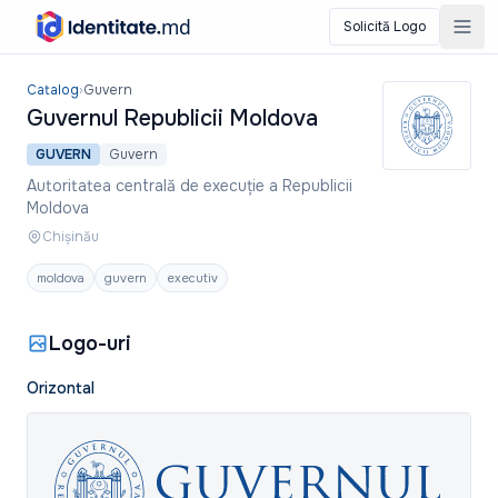
Solicită Logo
Guvernul Republicii Moldova
Catalog
›
Guvern
Guvernul Republicii Moldova
GUVERN
Guvern
Autoritatea centrală de execuție a Republicii
Moldova
Chișinău
moldova
guvern
executiv
Logo-uri
Orizontal