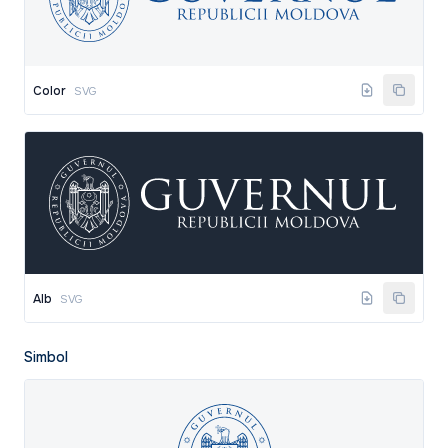
Color
SVG
Alb
SVG
Simbol