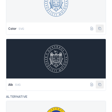
Color
SVG
Alb
SVG
ALTERNATIVE