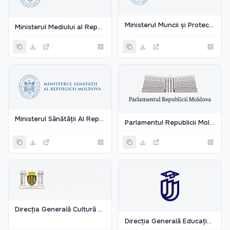
Ministerul Muncii și Protecției Sociale al Republicii Moldova
Ministerul Mediului al Republicii Moldova
Ministerul Sănătății Al Republicii Moldova
Parlamentul Republicii Moldova
Direcția Generală Cultură și Patrimoniu Cultural
Direcția Generală Educație, Tineret și Sport