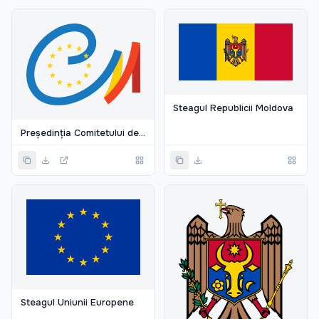
Steagul Republicii Moldova
Președinția Comitetului de Miniștri al Consiliului Europei
Steagul Uniunii Europene