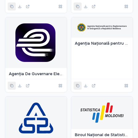
Agenția Națională pentru Reglementare în Energetică
Agenția De Guvernare Electronică
Biroul Național de Statistică Al Republicii Moldova