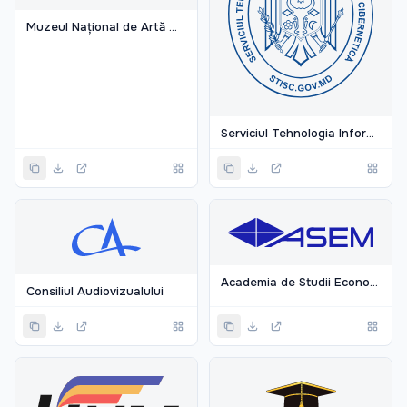
Muzeul Național de Artă Moldovei
Serviciul Tehnologia Informației și securitatea cibernetică
Academia de Studii Economice din Moldova
Consiliul Audiovizualului