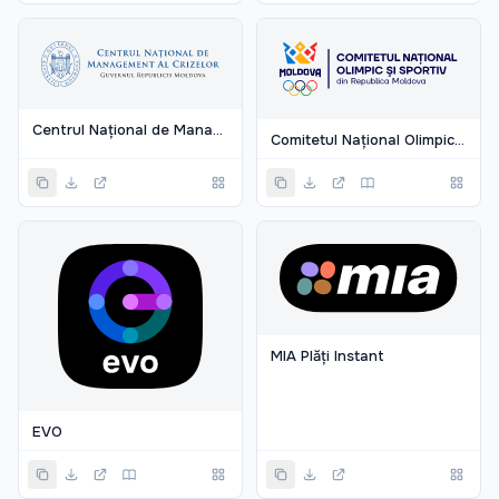
Centrul Național de Management al Crizelor
Comitetul Național Olimpic și Sportiv din Republica Moldova
MIA Plăți Instant
EVO