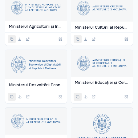
Ministerul Agriculturii și Industriei Alimentare Al Republicii Moldova
Ministerul Culturii al Republicii Moldova
Ministerul Educației și Cercetării al Republicii Moldova
Ministerul Dezvoltării Economice și Digitalizării