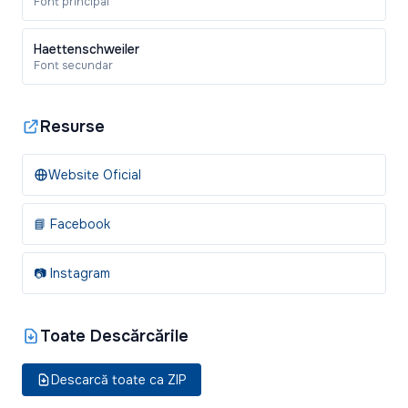
Font principal
Haettenschweiler
Font secundar
Resurse
Website Oficial
📘 Facebook
📷 Instagram
Toate Descărcările
Descarcă toate ca ZIP