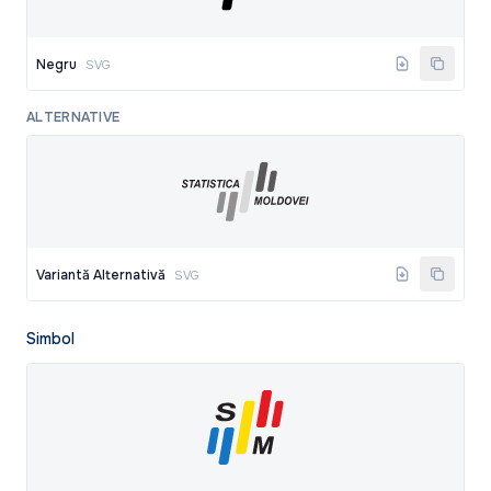
Negru
SVG
ALTERNATIVE
Variantă Alternativă
SVG
Simbol