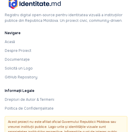
Registru digital open-source pentru identitatea vizuală a instituțiilor
publice din Republica Moldova. Un proiect civic, community-driven.
Navigare
Acasă
Despre Proiect
Documentație
Solicită un Logo
GitHub Repository
Informații Legale
Drepturi de Autor & Termeni
Politica de Confidențialitate
Acest proiect nu este afiliat oficial Guvernului Republicii Moldova sau
vreunei instituții publice. Logo-urile și identitățile vizuale sunt
proprietatea instituțiilor respective. Informațiile sunt de interes public.