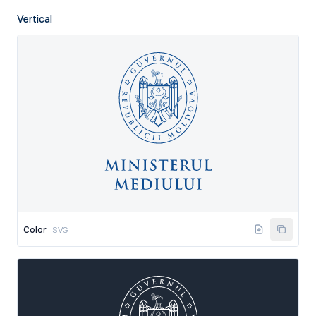
Vertical
Color
SVG