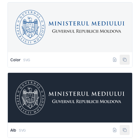
Color
SVG
Alb
SVG