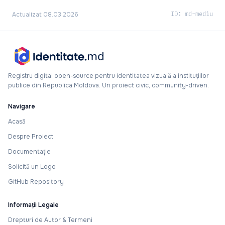
Actualizat 08.03.2026
ID: md-mediu
Registru digital open-source pentru identitatea vizuală a instituțiilor
publice din Republica Moldova. Un proiect civic, community-driven.
Navigare
Acasă
Despre Proiect
Documentație
Solicită un Logo
GitHub Repository
Informații Legale
Drepturi de Autor & Termeni