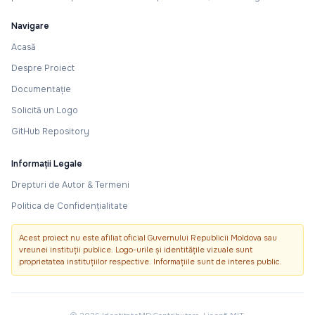
Navigare
Acasă
Despre Proiect
Documentație
Solicită un Logo
GitHub Repository
Informații Legale
Drepturi de Autor & Termeni
Politica de Confidențialitate
Acest proiect nu este afiliat oficial Guvernului Republicii Moldova sau
vreunei instituții publice. Logo-urile și identitățile vizuale sunt
proprietatea instituțiilor respective. Informațiile sunt de interes public.