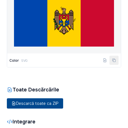
Color
SVG
Toate Descărcările
Descarcă toate ca ZIP
Integrare