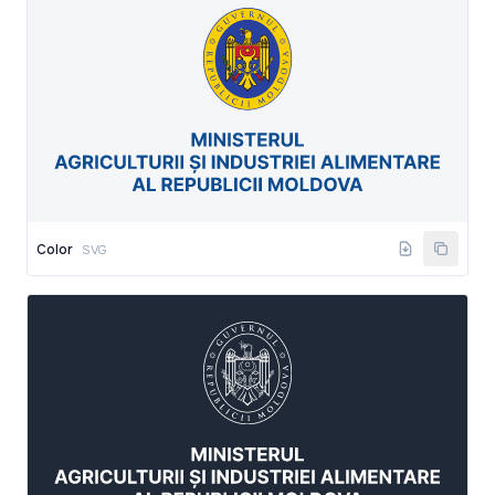
Color
SVG