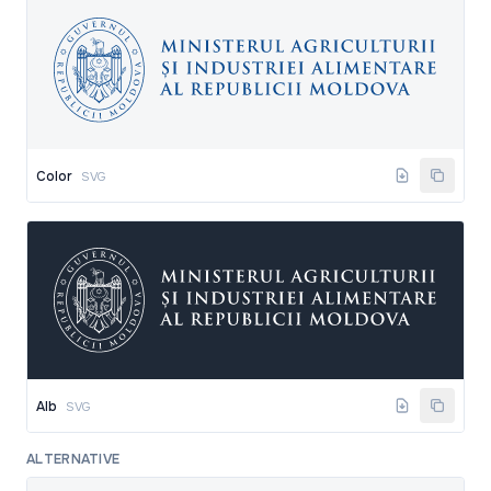
Color
SVG
Alb
SVG
ALTERNATIVE