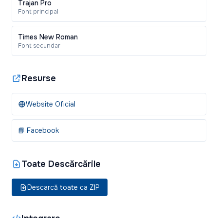
Trajan Pro
Font principal
Times New Roman
Font secundar
Resurse
Website Oficial
📘 Facebook
Toate Descărcările
Descarcă toate ca ZIP