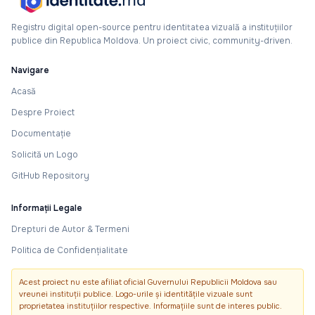
Registru digital open-source pentru identitatea vizuală a instituțiilor
publice din Republica Moldova. Un proiect civic, community-driven.
Navigare
Acasă
Despre Proiect
Documentație
Solicită un Logo
GitHub Repository
Informații Legale
Drepturi de Autor & Termeni
Politica de Confidențialitate
Acest proiect nu este afiliat oficial Guvernului Republicii Moldova sau
vreunei instituții publice. Logo-urile și identitățile vizuale sunt
proprietatea instituțiilor respective. Informațiile sunt de interes public.