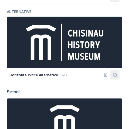
ALTERNATIVE
Horizontal White Alternative
SVG
Simbol