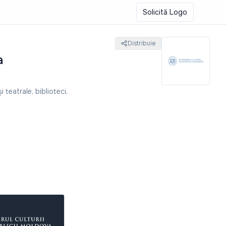
Solicită Logo
Distribuie
a
i teatrale, biblioteci,