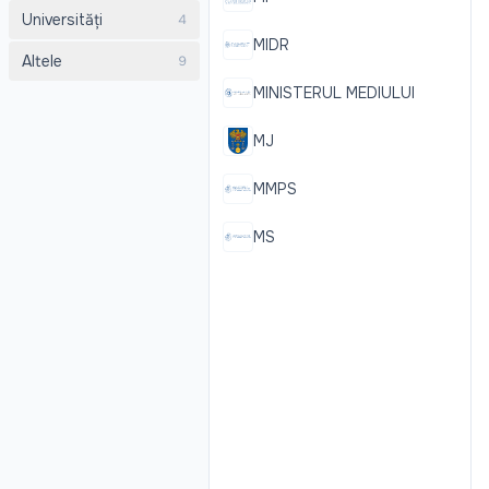
Universități
4
MIDR
Altele
9
MINISTERUL MEDIULUI
MJ
MMPS
MS