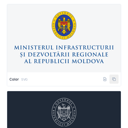
Color
SVG