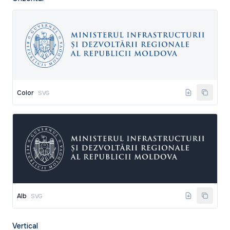
Color
SVG
Alb
SVG
Vertical